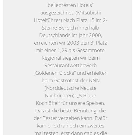
beliebtesten Hotels“
ausgezeichnet. (Mitsubishi
Hotelführer) Nach Platz 15 im 2-
Sterne-Bereich innerhalb
Deutschlands im Jahr 2000,
erreichten wir 2003 den 3. Platz
mit einer 1,29 als Gesamtnote.
Regional siegten wir beim
Restaurantwettbewerb
„Goldenen Glocke“ und erhielten
beim Gastrotest der NNN
(Norddeutsche Neuste
Nachrichten)- „5 Blaue
Kochlöffel“ für unsere Speisen.
Das ist die beste Benotung, die
der Tester vergeben kann. Dafür
kam er extra noch ein zweites
mal testen, erst dann gab es die