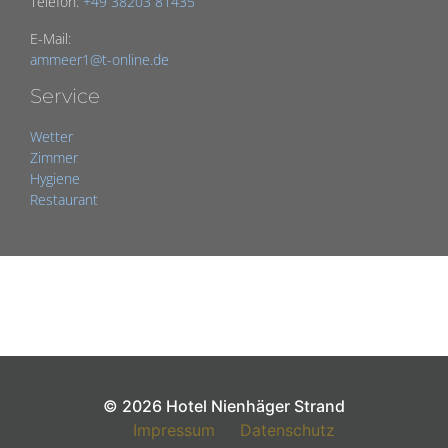
Telefon:
+49 38203 81435
E-Mail:
ammeer1@t-online.de
Service
Wetter
Zimmer
Hygiene
Restaurant
© 2026 Hotel Nienhäger Strand
Impressum
Datenschutz