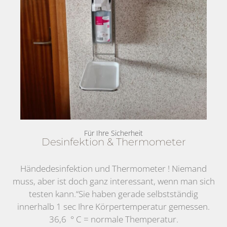
Für Ihre Sicherheit
Desinfektion & Thermometer
Händedesinfektion und Thermometer ! Niemand
muss, aber ist doch ganz interessant, wenn man sich
testen kann.“Sie haben gerade selbstständig
innerhalb 1 sec Ihre Körpertemperatur gemessen.
36,6 ° C = normale Themperatur.